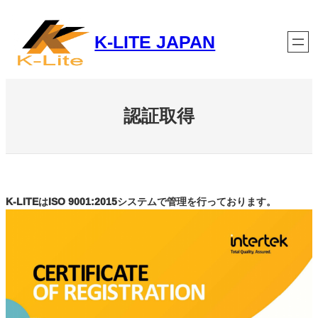
跳
至
K-LITE JAPAN
内
容
認証取得
K-LITEはISO 9001:2015システムで管理を行っております。