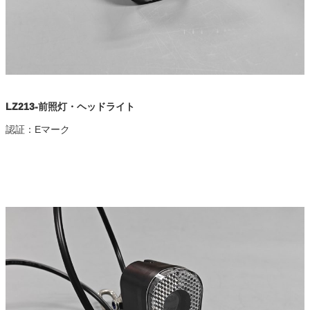
LZ213-前照灯・ヘッドライト
認証：Eマーク