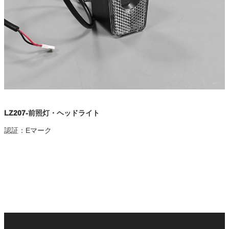
LZ207-前照灯・ヘッドライト
認証：Eマーク